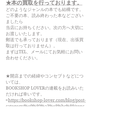
★本の買取を行っております。
どのようなジャンルの本でも結構です。
ご不要の本、読み終わった本などござい
ましたら
当店にお持ちください。次の方へ大切に
お渡しいたします。
郵送でも承っております（現在、出張買
取は行っておりません）。
まずはTEL、メールにてお気軽にお問い
合わせください。
★開店までの経緯やコンセプトなどにつ
いては、
BOOKSHOP LOVERの連載をお読みいた
だければ幸いです。
⇨
https://bookshop-lover.com/blog/post-
category/%e9%80%a3%e8%bc%89/rens
ai-hirunekobooks/