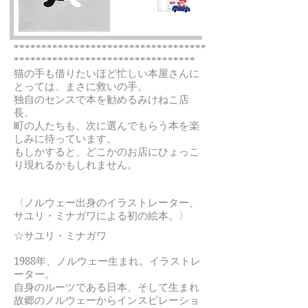
***********************************
*********************************
猫の手も借りたいほど忙しい本屋さんに
とっては、まさに救いの手。
独自のセンスで本を勧めるみけねこ店
長。
町の人たちも、次に選んでもらう本を楽
しみに待っています。
もしかすると、どこかのお店にひょっこ
り現れるかもしれません。
〈ノルウェー出身のイラストレーター、
サユリ・ミナガワによる初の絵本。〉
☆サユリ・ミナガワ
1988年、ノルウェー生まれ。イラストレ
ーター。
自身のルーツである日本、そして生まれ
故郷のノルウェーからインスピレーショ