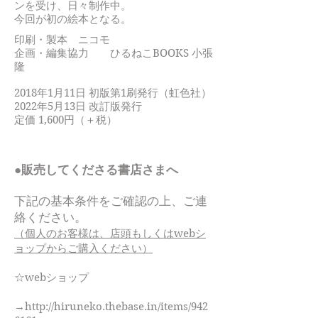
ンを受け、日々制作中。
今回が初の絵本となる。
印刷・製本 ニコモ
企画・編集協力 ひるねこBOOKS 小張
隆
2018年1月11日 初版第1刷発行（虹色社）
2022年5月13日 改訂版発行
定価 1,600円（＋税）
●販売してくださる書店さまへ
下記の基本条件をご確認の上、ご連
絡ください。
（個人のお客様は、店頭もしくはwebシ
ョップからご購入ください）
☆webショップ
→
http://hiruneko.thebase.in/items/942