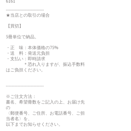
6161
--------------------------
★当店との取引の場合
【買切】
5冊単位で納品。
・正 味：本体価格の75%
・送 料：発送元負担
・支払い：即時請求
＊恐れ入りますが、振込手数料
はご負担ください。
--------------------------
※ご注文方法：
書名、希望冊数をご記入の上、お届け先
の
〈郵便番号、ご住所、お電話番号、ご担
当者名〉を、
以下までお知らせください。