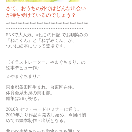
さて、おうちの外ではどんな出会い
が待ち受けているのでしょう？
***********************************
*********************************
SNSで大人気、#ねこの日記 でお馴染みの
「ねこくん」と「ねずみくん」が、
ついに絵本になって登場です。
〈イラストレーター、やまぐちまりこの
絵本デビュー作〉
☆やまぐちまりこ
東京都墨田区生まれ、台東区在住。
体育会系出身の美術部。
鉛筆は3Bが好き。
2016年セツ・モードセミナーに通う。
2017年より作品を発表し始め、今回は初
めての絵本制作・出版となる。
豊かな表情をもった動物たちを通して