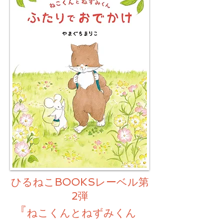
ひるねこBOOKSレーベル第
2弾
『
ねこくんとねずみくん