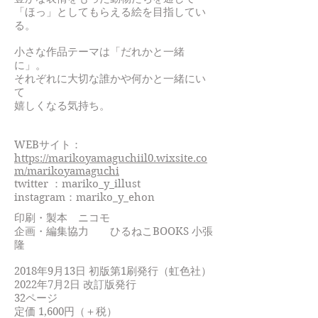
「ほっ」としてもらえる絵を目指してい
る。
小さな作品テーマは「だれかと一緒
に」。
それぞれに大切な誰かや何かと一緒にい
て
嬉しくなる気持ち。
WEBサイト：
https://marikoyamaguchiil0.wixsite.co
m/marikoyamaguchi
twitter ：mariko_y_illust
instagram：mariko_y_ehon
印刷・製本 ニコモ
企画・編集協力 ひるねこBOOKS 小張
隆
2018年9月13日 初版第1刷発行（虹色社）
2022年7月2日 改訂版発行
32ページ
定価 1,600円（＋税）